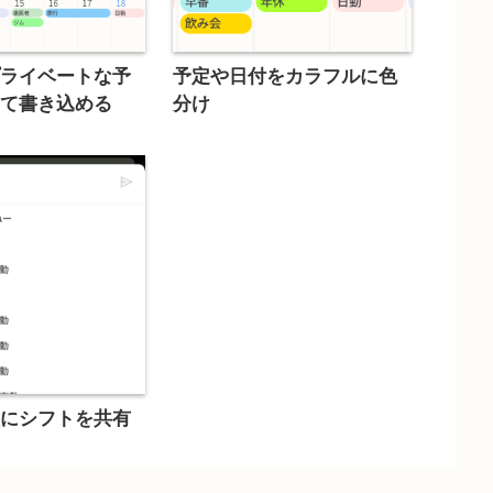
プライベートな予
予定や日付をカラフルに色
めて書き込める
分け
族にシフトを共有