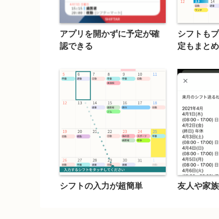
アプリを開かずに予定が確
シフトも
認できる
定もまと
シフトの入力が超簡単
友人や家