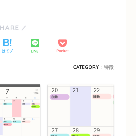
SHARE
LINE
はてブ
Pocket
CATEGORY :
特徴