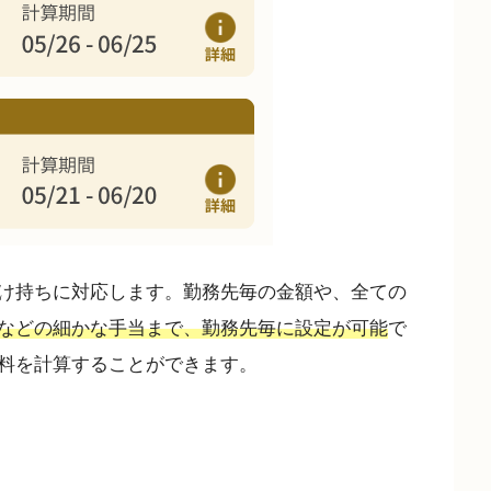
け持ちに対応します。勤務先毎の金額や、全ての
などの細かな手当まで、勤務先毎に設定が可能
で
料を計算することができます。