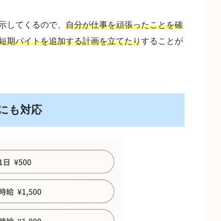
示してくるので、
自分が仕事を頑張ったことを確
短期バイトを追加する計画を立てたり
することが
にも対応