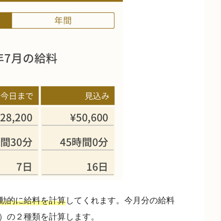
動的に給料を計算
してくれます。今月分の給料
）の２種類を計算します。