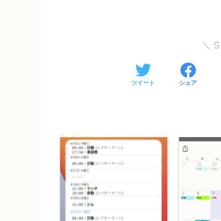
ツイート
シェア